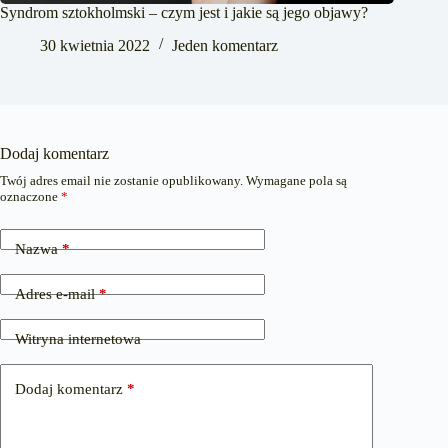
Syndrom sztokholmski – czym jest i jakie są jego objawy?
30 kwietnia 2022
Jeden komentarz
Dodaj komentarz
Twój adres email nie zostanie opublikowany.
Wymagane pola są
oznaczone
*
Nazwa
*
Adres e-mail
*
Witryna internetowa
Dodaj komentarz
*