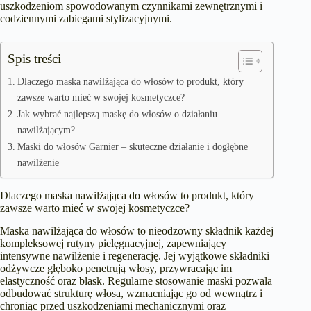
uszkodzeniom spowodowanym czynnikami zewnętrznymi i
codziennymi zabiegami stylizacyjnymi.
Spis treści
Dlaczego maska nawilżająca do włosów to produkt, który
zawsze warto mieć w swojej kosmetyczce?
Jak wybrać najlepszą maskę do włosów o działaniu
nawilżającym?
Maski do włosów Garnier – skuteczne działanie i dogłębne
nawilżenie
Dlaczego maska nawilżająca do włosów to produkt, który
zawsze warto mieć w swojej kosmetyczce?
Maska nawilżająca do włosów to nieodzowny składnik każdej
kompleksowej rutyny pielęgnacyjnej, zapewniający
intensywne nawilżenie i regenerację. Jej wyjątkowe składniki
odżywcze głęboko penetrują włosy, przywracając im
elastyczność oraz blask. Regularne stosowanie maski pozwala
odbudować strukturę włosa, wzmacniając go od wewnątrz i
chroniąc przed uszkodzeniami mechanicznymi oraz