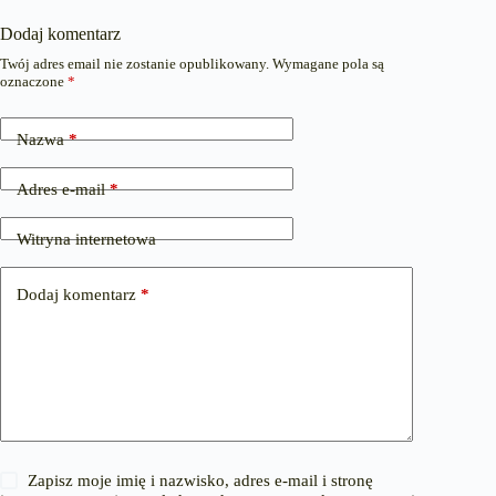
Dodaj komentarz
Twój adres email nie zostanie opublikowany.
Wymagane pola są
oznaczone
*
Nazwa
*
Adres e-mail
*
Witryna internetowa
Dodaj komentarz
*
Zapisz moje imię i nazwisko, adres e-mail i stronę